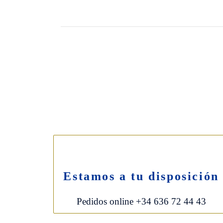
Síguenos:
Estamos a tu disposición
Pedidos online +34 636 72 44 43
© HERBE