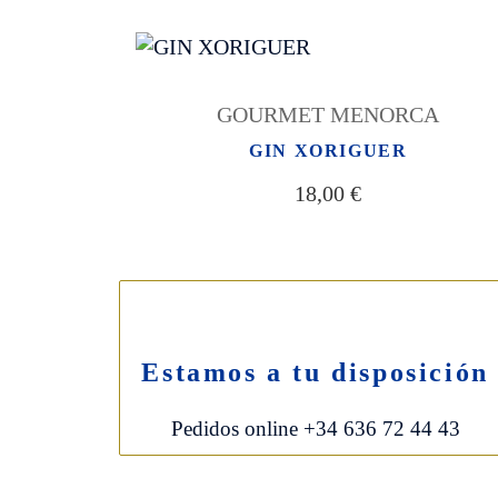
GOURMET MENORCA
GIN XORIGUER
18,00
€
Síguenos:
Estamos a tu disposición
Pedidos online +34 636 72 44 43
© HERBE