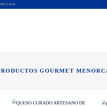
|
636 72 44 43
TIENDA
HAZTE SOCI
PRODUCTOS GOURMET MENORC