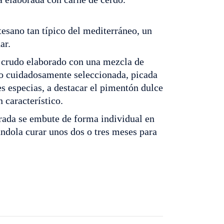
tesano tan típico del mediterráneo, un
ar.
 crudo elaborado con una mezcla de
do cuidadosamente seleccionada, picada
s especias, a destacar el pimentón dulce
n característico.
rada se embute de forma individual en
jándola curar unos dos o tres meses para