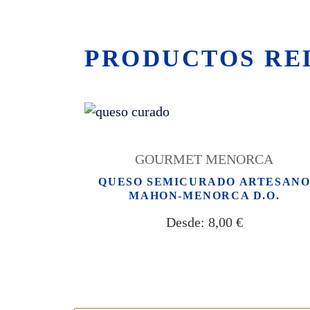
PRODUCTOS RE
GOURMET MENORCA
QUESO SEMICURADO ARTESAN
MAHON-MENORCA D.O.
Desde:
8,00
€
Síguenos: