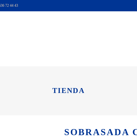
636 72 44 43
TIENDA
HAZTE SOCI
TIENDA
SOBRASADA 