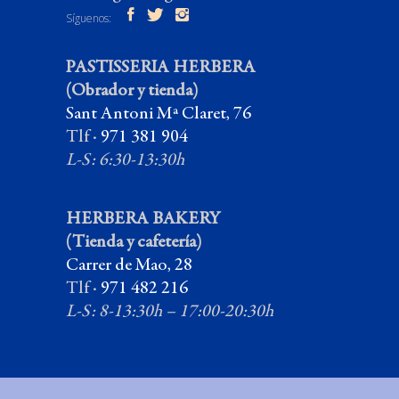
Síguenos:
PASTISSERIA HERBERA
(Obrador y tienda)
Sant Antoni Mª Claret, 76
Tlf ·
971 381 904
L-S: 6:30-13:30h
HERBERA BAKERY
(Tienda y cafetería)
Carrer de Mao, 28
Tlf ·
971 482 216
L-S: 8-13:30h – 17:00-20:30h