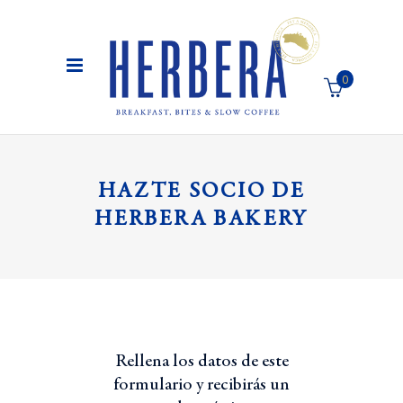
0
El carro de la compra está vacío
HAZTE SOCIO DE
HERBERA BAKERY
Rellena los datos de este
formulario y recibirás un