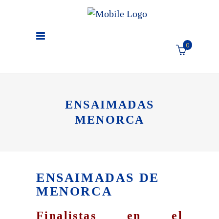
0
El carro de la compra está
vacío
ENSAIMADAS
MENORCA
ENSAIMADAS DE
MENORCA
Finalistas en el