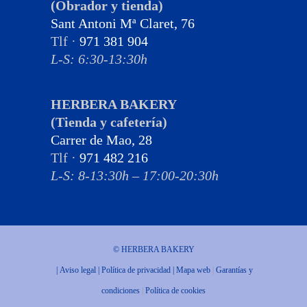
(Obrador y tienda)
Sant Antoni Mª Claret, 76
Tlf ·
971 381 904
L-S: 6:30-13:30h
HERBERA BAKERY
(Tienda y cafetería)
Carrer de Mao, 28
Tlf ·
971 482 216
L-S: 8-13:30h – 17:00-20:30h
© HERBERA BAKERY
|
Aviso legal
|
Política de privacidad
|
Mapa web
|
Garantías y
condiciones
|
Política de cookies