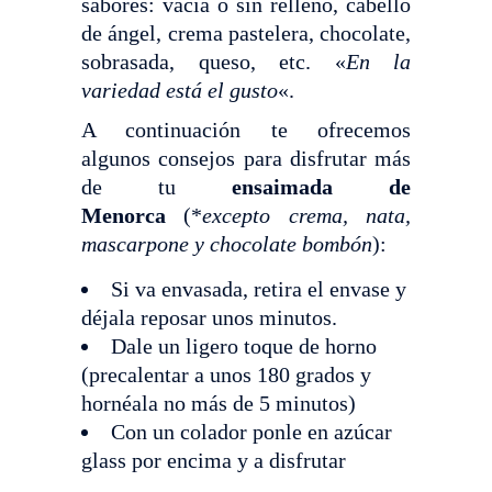
sabores: vacía o sin relleno, cabello
de ángel, crema pastelera, chocolate,
sobrasada, queso, etc. «
En la
variedad está el gusto
«.
A continuación te ofrecemos
algunos consejos para disfrutar más
de tu
ensaimada de
Menorca
(*
excepto crema, nata,
mascarpone y chocolate bombón
):
Si va envasada, retira el envase y
déjala reposar unos minutos.
Dale un ligero toque de horno
(precalentar a unos 180 grados y
hornéala no más de 5 minutos)
Con un colador ponle en azúcar
glass por encima y a disfrutar