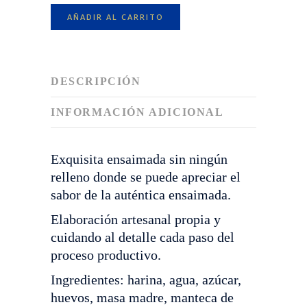
relleno
cantidad
AÑADIR AL CARRITO
DESCRIPCIÓN
INFORMACIÓN ADICIONAL
Exquisita ensaimada sin ningún
relleno donde se puede apreciar el
sabor de la auténtica ensaimada.
Elaboración artesanal propia y
cuidando al detalle cada paso del
proceso productivo.
Ingredientes: harina, agua, azúcar,
huevos, masa madre, manteca de