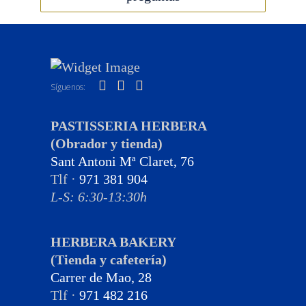
Síguenos:
PASTISSERIA HERBERA
(Obrador y tienda)
Sant Antoni Mª Claret, 76
Tlf ·
971 381 904
L-S: 6:30-13:30h
HERBERA BAKERY
(Tienda y cafetería)
Carrer de Mao, 28
Tlf ·
971 482 216