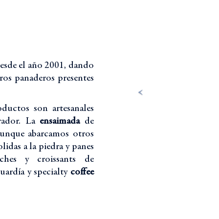
desde el año 2001, dando
ros panaderos presentes
ductos son artesanales
rador. La
ensaimada
de
 aunque abarcamos otros
lidas a la piedra y panes
hes y croissants de
uardía y specialty
coffee