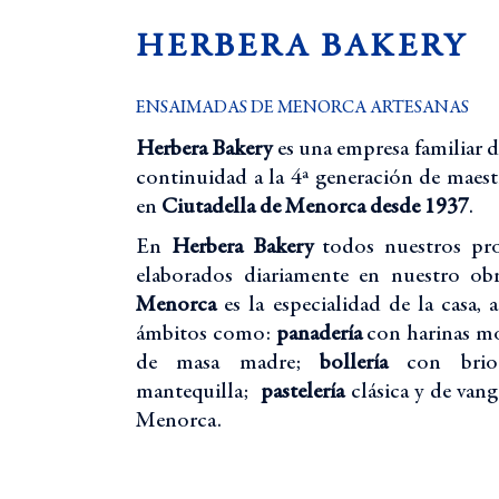
HERBERA BAKERY
ENSAIMADAS DE MENORCA ARTESANAS
Herbera Bakery
es una empresa familiar 
continuidad a la 4ª generación de maest
en
Ciutadella de Menorca desde 1937
.
En
Herbera Bakery
todos nuestros pro
elaborados diariamente en nuestro ob
Menorca
es la especialidad de la casa,
ámbitos como:
panadería
con harinas mo
de masa madre;
bollería
con brioc
mantequilla;
pastelería
clásica y de vang
Menorca.