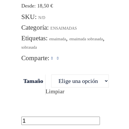
Desde:
18,50
€
SKU:
N/D
Categoría:
ENSAIMADAS
Etiquetas:
,
,
ensaimada
ensaimada sobrasada
sobrasada
Comparte:
Tamaño
Limpiar
Ensaimada
sobrasada