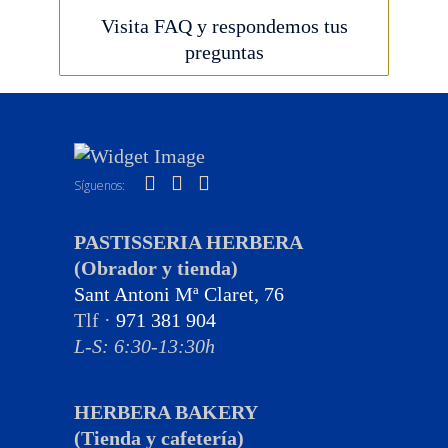
Visita FAQ y respondemos tus
preguntas
Síguenos:
PASTISSERIA HERBERA
(Obrador y tienda)
Sant Antoni Mª Claret, 76
Tlf ·
971 381 904
L-S: 6:30-13:30h
HERBERA BAKERY
(Tienda y cafetería)