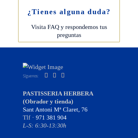
¿Tienes alguna duda?
Visita FAQ y respondemos tus
preguntas
Síguenos:
PASTISSERIA HERBERA
(Obrador y tienda)
Sant Antoni Mª Claret, 76
Tlf ·
971 381 904
L-S: 6:30-13:30h