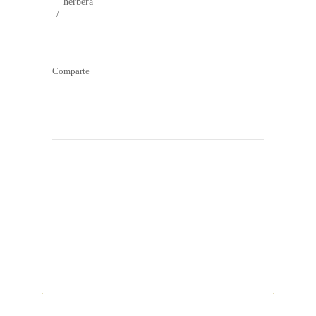
herbera
Comparte