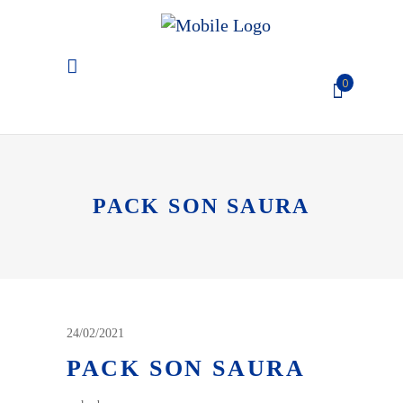
0
El carro de la compra está
vacío
PACK SON SAURA
24/02/2021
PACK SON SAURA