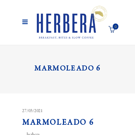
0
El carro de la compra está vacío
MARMOLEADO 6
27/03/2021
MARMOLEADO 6
herbera