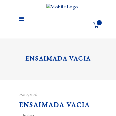
0
El carro de la compra está vacío
ENSAIMADA VACIA
25/02/2024
ENSAIMADA VACIA
herbera