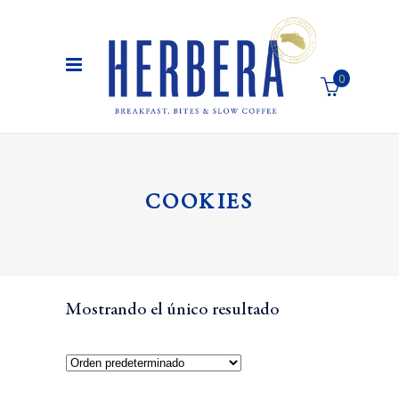
0
El carro de la compra está vacío
COOKIES
Mostrando el único resultado