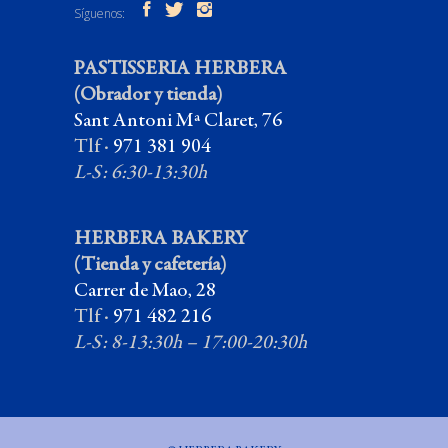
Síguenos:
PASTISSERIA HERBERA
(Obrador y tienda)
Sant Antoni Mª Claret, 76
Tlf ·
971 381 904
L-S: 6:30-13:30h
HERBERA BAKERY
(Tienda y cafetería)
Carrer de Mao, 28
Tlf ·
971 482 216
L-S: 8-13:30h – 17:00-20:30h