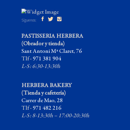
Síguenos:
PASTISSERIA HERBERA
(Obrador y tienda)
Sant Antoni Mª Claret, 76
Tlf ·
971 381 904
L-S: 6:30-13:30h
HERBERA BAKERY
(Tienda y cafetería)
Carrer de Mao, 28
Tlf ·
971 482 216
L-S: 8-13:30h – 17:00-20:30h