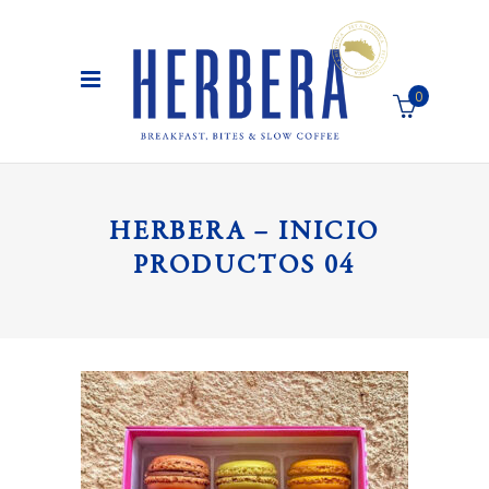
0
El carro de la compra está vacío
HERBERA – INICIO
PRODUCTOS 04