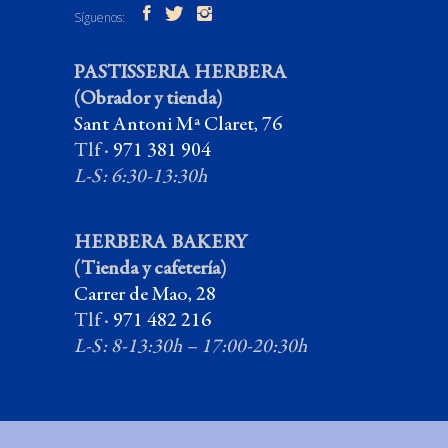
Síguenos:
PASTISSERIA HERBERA
(Obrador y tienda)
Sant Antoni Mª Claret, 76
Tlf ·
971 381 904
L-S: 6:30-13:30h
HERBERA BAKERY
(Tienda y cafetería)
Carrer de Mao, 28
Tlf ·
971 482 216
L-S: 8-13:30h – 17:00-20:30h