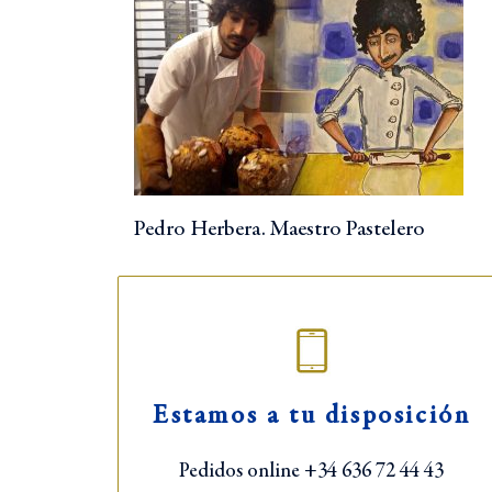
Pedro Herbera. Maestro Pastelero
Síguenos:
Estamos a tu disposición
Pedidos online +34 636 72 44 43