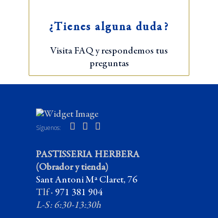
¿Tienes alguna duda?
Visita FAQ y respondemos tus
preguntas
Síguenos:
PASTISSERIA HERBERA
(Obrador y tienda)
Sant Antoni Mª Claret, 76
Tlf ·
971 381 904
L-S: 6:30-13:30h