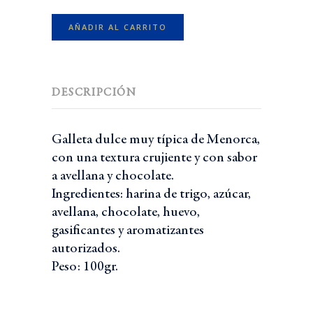
100
gr.
AÑADIR AL CARRITO
cantidad
DESCRIPCIÓN
Galleta dulce muy típica de Menorca,
con una textura crujiente y con sabor
a avellana y chocolate.
Ingredientes: harina de trigo, azúcar,
avellana, chocolate, huevo,
gasificantes y aromatizantes
autorizados.
Peso: 100gr.