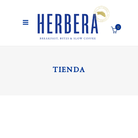
0
El carro de la compra está vacío
TIENDA