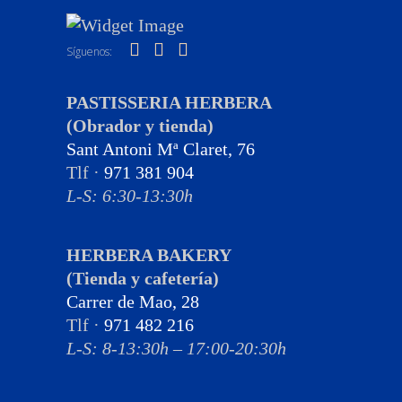
Síguenos:
PASTISSERIA HERBERA
(Obrador y tienda)
Sant Antoni Mª Claret, 76
Tlf ·
971 381 904
L-S: 6:30-13:30h
HERBERA BAKERY
(Tienda y cafetería)
Carrer de Mao, 28
Tlf ·
971 482 216
L-S: 8-13:30h – 17:00-20:30h