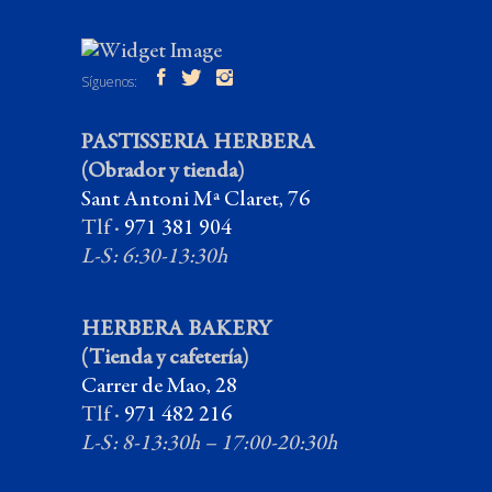
Síguenos:
PASTISSERIA HERBERA
(Obrador y tienda)
Sant Antoni Mª Claret, 76
Tlf ·
971 381 904
L-S: 6:30-13:30h
HERBERA BAKERY
(Tienda y cafetería)
Carrer de Mao, 28
Tlf ·
971 482 216
L-S: 8-13:30h – 17:00-20:30h