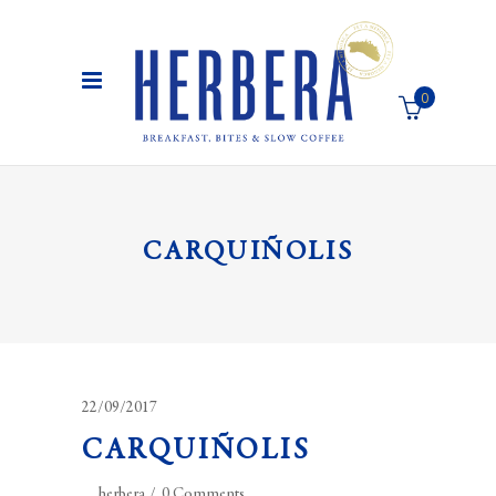
0
El carro de la compra está vacío
CARQUIÑOLIS
22/09/2017
CARQUIÑOLIS
herbera
0 Comments